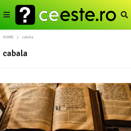
HOME
cabala
cabala