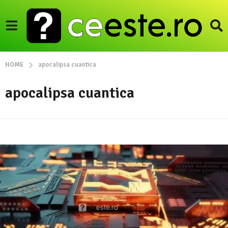
HOME
apocalipsa cuantica
apocalipsa cuantica