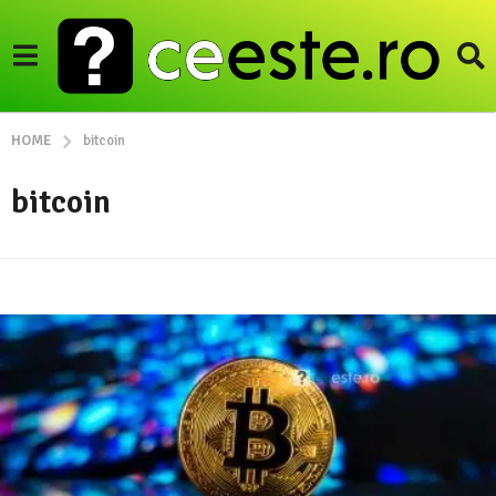
HOME
bitcoin
bitcoin