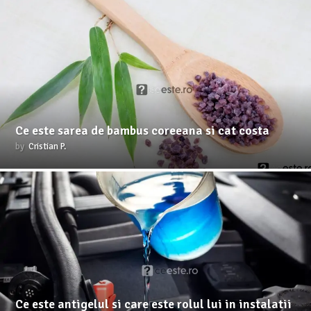
Ce este sarea de bambus coreeana si cat costa
by
Cristian P.
Ce este antigelul si care este rolul lui in instalatii